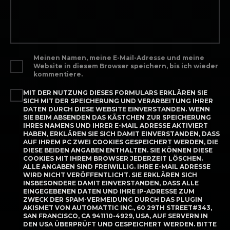
Meinen Namen, meine E-Mail-Adresse und meine
Website in diesem Browser speichern, bis ich wieder
kommentiere.
MIT DER NUTZUNG DIESES FORMULARS ERKLÄREN SIE
SICH MIT DER SPEICHERUNG UND VERARBEITUNG IHRER
DATEN DURCH DIESE WEBSITE EINVERSTANDEN. WENN
SIE BEIM ABSENDEN DAS KÄSTCHEN ZUR SPEICHERUNG
IHRES NAMENS UND IHRER E-MAIL ADRESSE AKTIVIERT
HABEN, ERKLÄREN SIE SICH DAMIT EINVERSTANDEN, DASS
AUF IHREM PC ZWEI COOKIES GESPEICHERT WERDEN, DIE
DIESE BEIDEN ANGABEN ENTHALTEN. SIE KÖNNEN DIESE
COOKIES MIT IHREM BROWSER JEDERZEIT LÖSCHEN.
ALLE ANGABEN SIND FREIWILLIG. IHRE E-MAIL ADRESSE
WIRD NICHT VERÖFFENTLICHT. SIE ERKLÄREN SICH
INSBESONDERE DAMIT EINVERSTANDEN, DASS ALLE
EINGEGEBENEN DATEN UND IHRE IP-ADRESSE ZUM
ZWECK DER SPAM-VERMEIDUNG DURCH DAS PLUGIN
AKISMET VON AUTOMATTIC INC., 60 29TH STREET#343,
SAN FRANCISCO, CA 941110-4929, USA, AUF SERVERN IN
DEN USA ÜBERPRÜFT UND GESPEICHERT WERDEN. BITTE